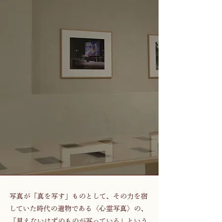
写真が「真を写す」ものとして、その力を宿
していた時代の遺物である〈心霊写真〉の、
「見えないはずのものが写っている」という