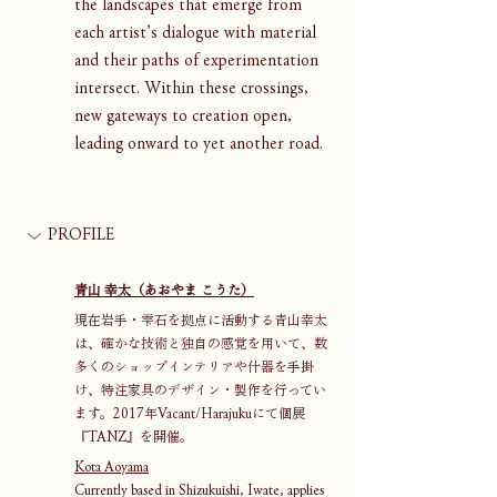
the landscapes that emerge from 
each artist’s dialogue with material 
and their paths of experimentation 
intersect. Within these crossings, 
new gateways to creation open, 
leading onward to yet another road.
PROFILE
青山 幸太（あおやま こうた）
現在岩手・雫石を拠点に活動する青山幸太
は、確かな技術と独自の感覚を用いて、数
多くのショップインテリアや什器を手掛
け、特注家具のデザイン・製作を行ってい
ます。2017年Vacant/Harajukuにて個展
『TANZ』を開催。
Kota Aoyama
Currently based in Shizukuishi, Iwate, applies 