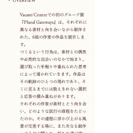
OVERVIEW
Vacant/Centreでの初のグループ展
『Plural Gateways』は、それぞれに
異なる素材と向き合いながら制作さ
れた、6組の作家の作品を展示しま
す。
つくるという行為は、素材との偶然
や必然的な出会いのなかで始まり、
選び取った手触りや重ねられた思考
によって導かれていきます。作品は
その軌跡のひとつの現れであり、そ
こに至るまでには数えきれない選択
と応答の積み重ねがあります。
それぞれの作家が素材とどう向き合
い、どのような試行の過程をたどっ
たのか。その道程に浮かび上がる風
景が交差する場に、また次なる創作