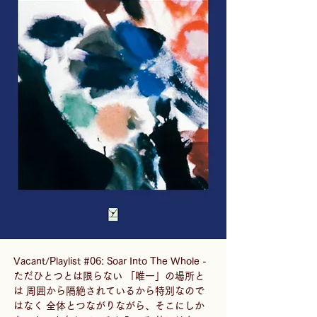
Vacant/Playlist #06: Soar Into The Whole - 
ただひとつとは限らない 「唯一」の場所と
は 周囲から隔絶されているから特別なので
はなく 全体とつながりながら、そこにしか