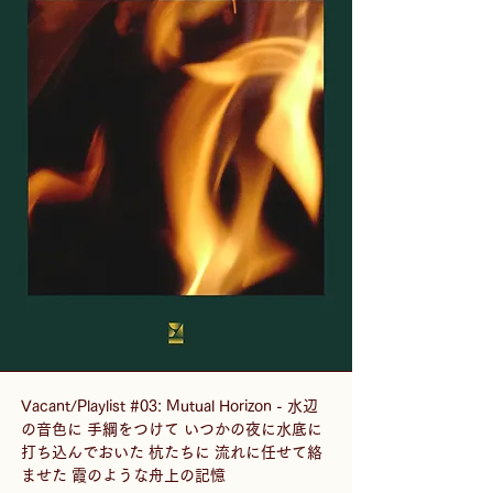
Vacant/Playlist #03: Mutual Horizon - 水辺
の音色に 手綱をつけて いつかの夜に水底に 
打ち込んでおいた 杭たちに 流れに任せて絡
ませた 霞のような舟上の記憶