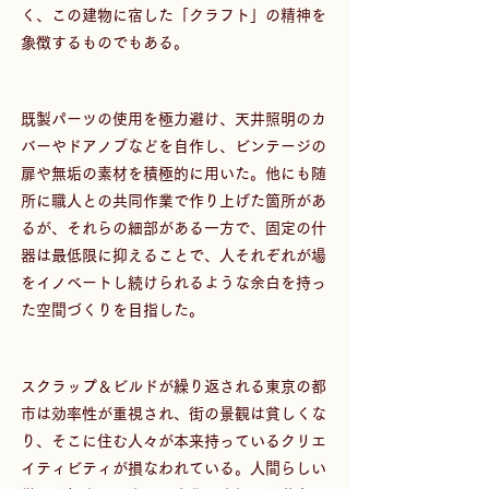
く、この建物に宿した「クラフト」の精神を
象徴するものでもある。
既製パーツの使用を極力避け、天井照明のカ
バーやドアノブなどを自作し、ビンテージの
扉や無垢の素材を積極的に用いた。他にも随
所に職人との共同作業で作り上げた箇所があ
るが、それらの細部がある一方で、固定の什
器は最低限に抑えることで、人それぞれが場
をイノベートし続けられるような余白を持っ
た空間づくりを目指した。
スクラップ＆ビルドが繰り返される東京の都
市は効率性が重視され、街の景観は貧しくな
り、そこに住む人々が本来持っているクリエ
イティビティが損なわれている。人間らしい