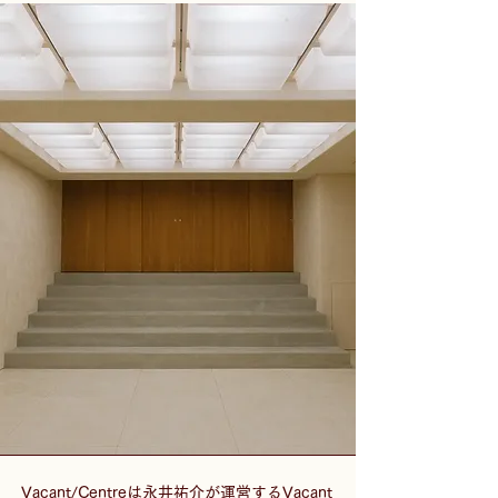
Vacant/Centreは永井祐介が運営するVacant