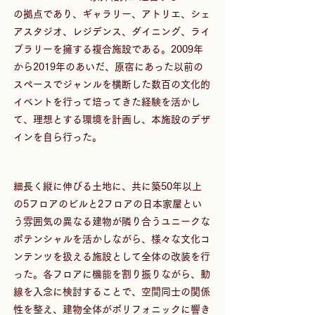
の拠点であり、ギャラリー、アトリエ、シェ
アスタジオ、レジデンス、ダイニング、ライ
ブラリーを擁する複合施設である。2009年
から2019年のあいだ、原宿にあった以前の
スペースでジャンルを横断した数百の文化的
イベントを行って培ってきた経験を活かし
て、理想とする環境を計画し、本施設のデザ
インを自ら行った。
細長く縦に伸びる土地に、共に築50年以上
の5フロアのビルと2フロアの日本家屋とい
う雰囲気の異なる建物が隣り合うユニークな
ポテンシャルを活かしながら、様々な文化コ
ンテンツを扱える施設として全体の改装を行
った。各フロアに機能を割り振りながら、動
線を入念に検討することで、空間同士の関係
性を整え、建物全体がポリフォニックに響き