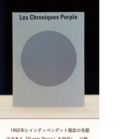
　1992年にインディペンデント雑誌の先駆
けである『Purple Prose』を刊行し、以降