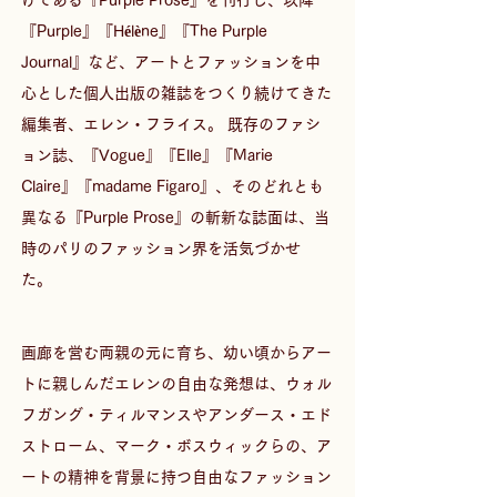
『Purple』『Hélène』『The Purple 
Journal』など、アートとファッションを中
心とした個人出版の雑誌をつくり続けてきた
編集者、エレン・フライス。 既存のファシ
ョン誌、『Vogue』『Elle』『Marie 
Claire』『madame Figaro』、そのどれとも
異なる『Purple Prose』の斬新な誌面は、当
時のパリのファッション界を活気づかせ
た。  
画廊を営む両親の元に育ち、幼い頃からアー
トに親しんだエレンの自由な発想は、ウォル
フガング・ティルマンスやアンダース・エド
ストローム、マーク・ボスウィックらの、ア
ートの精神を背景に持つ自由なファッション