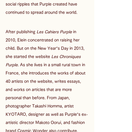
social ripples that Purple created have 
continued to spread around the world. 
After publishing
 Les Cahiers Purple
 in 
2010, Elein concentrated on raising her 
child. But on the New Year’s Day in 2013, 
she started the website 
Les Chroniques 
Purple
. As she lives in a small rural town in 
France, she introduces the works of about 
40 artists on the website, writes essays, 
and works on articles that are more 
personal than before. From Japan, 
photographer Takashi Homma, artist 
KYOTARO, designer as well as Purple’s ex-
artistic director Makoto Oorui, and fashion 
brand Cosmic Wonder also contribute.