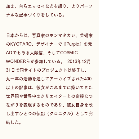
加え、自らエッセイなどを綴り、よりパーソ
ナルな記事づくりをしている。
日本からは、写真家のホンマタカシ、美術家
のKYOTARO、デザイナーで『Purple』の元
ADでもある大類信、そしてCOSMIC 
WONDERらが参加している。  2013年12月
31日で同サイトのプロジェクトは終了し、
丸一年の活動を通してアーカイブされた400
以上の記事は、彼女がこれまでに築いてきた
世界観や世界中のクリエイターとの密接なつ
ながりを表現するものであり、彼女自身を映
し出すひとつの伝記（クロニクル）として完
結した。  