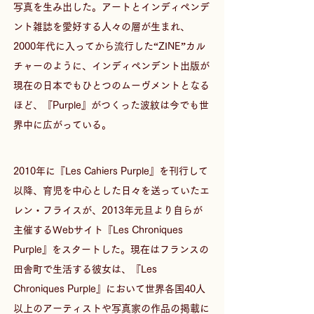
写真を生み出した。アートとインディペンデ
ント雑誌を愛好する人々の層が生まれ、
2000年代に入ってから流行した“ZINE”カル
チャーのように、インディペンデント出版が
現在の日本でもひとつのムーヴメントとなる
ほど、『Purple』がつくった波紋は今でも世
界中に広がっている。  
2010年に『Les Cahiers Purple』を刊行して
以降、育児を中心とした日々を送っていたエ
レン・フライスが、2013年元旦より自らが
主催するWebサイト『Les Chroniques 
Purple』をスタートした。現在はフランスの
田舎町で生活する彼女は、『Les 
Chroniques Purple』において世界各国40人
以上のアーティストや写真家の作品の掲載に