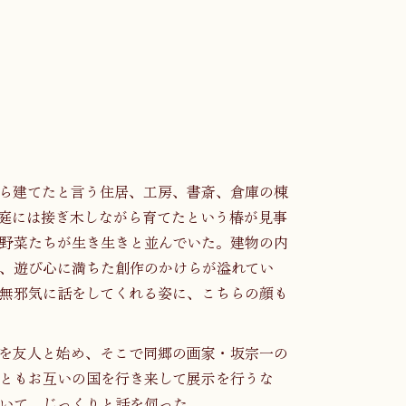
ら建てたと言う住居、工房、書斎、倉庫の棟
庭には接ぎ木しながら育てたという椿が見事
野菜たちが生き生きと並んでいた。建物の内
、遊び心に満ちた創作のかけらが溢れてい
無邪気に話をしてくれる姿に、こちらの顔も
を友人と始め、そこで同郷の画家・坂宗一の
ともお互いの国を行き来して展示を行うな
いて、じっくりと話を伺った。