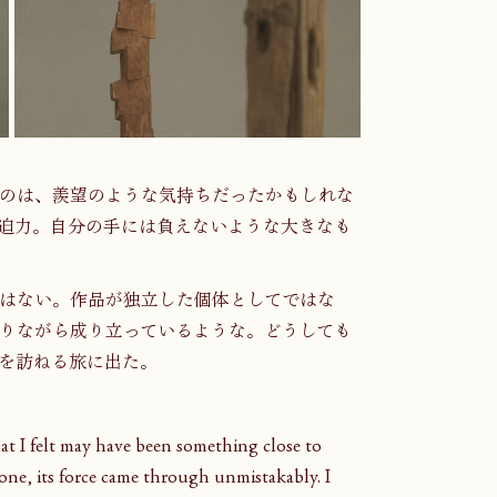
のは、羨望のような気持ちだったかもしれな
迫力。自分の手には負えないような大きなも
はない。作品が独立した個体としてではな
りながら成り立っているような。どうしても
を訪ねる旅に出た。
t I felt may have been something close to 
one, its force came through unmistakably. I 