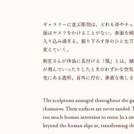
ギャラリーに並ぶ彫刻は、どれも斧やチェ
面はヤスリをかけることがない。表面を綺
入り込み過ぎる。振り下ろす斧のひと太刀
変えていく。
新庄さんが作品に名付ける「風」とは、植
が飛んでいったりしたときのわずかな空気
先にある造形。言外に佇む、素直な美しさ
The sculptures arranged throughout the gall
chainsaws. Their surfaces are never sanded. T
too much human intention to enter. In a sin
beyond the human slips in, transforming th