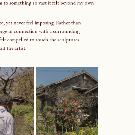
 to something so vast it felt beyond my own 
, yet never feel imposing. Rather than 
merge in connection with a surrounding 
felt compelled to touch the sculptures 
it the artist.