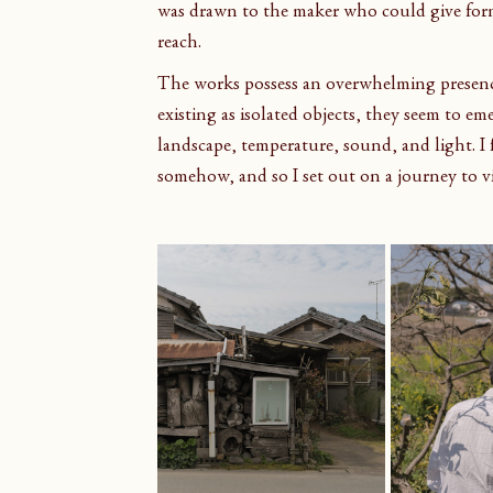
was drawn to the maker who could give form
reach.
The works possess an overwhelming presence
existing as isolated objects, they seem to e
landscape, temperature, sound, and light. I 
somehow, and so I set out on a journey to vis