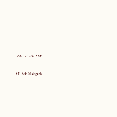
2023.8.26 sat
#Hideki Makiguchi