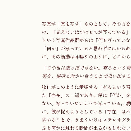
写真が「真を写す」ものとして、その力を
の、「見えないはずのものが写っている」
という写真作品群からは「何も写っていな
「何か」が写っていると思わずにはいられ
に、その衝動は耳鳴りのように、どこから
「
この世は空っぽではない。有るという奇
実を、場所と向かい合うことで思い出すこ
牧口がこのように示唆する「有るという奇
た「存在」の一端であり、僕に「何か」を
ない、写っていないようで写っている。曖
に、彼が捉えようとしている「存在」は不
眺めることで、うまくいけばステレオグラ
ふと何かに触れる瞬間が来るかもしれない