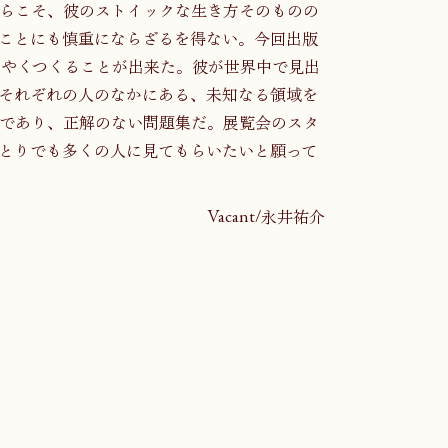
らこそ、彼のストイックな生き方そのものの
ことにも慎重にならざるを得ない。今回出版
うやくつくることが出来た。彼が世界中で見出
それぞれの人のなかにある、未知なる領域を
であり、正解のない問題集だ。展覧会のスタ
とりでも多くの人に見てもらいたいと願って
Vacant/永井祐介