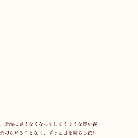
、途端に見えなくなってしまうような儚い存
途切らせることなく、ずっと目を凝らし続け