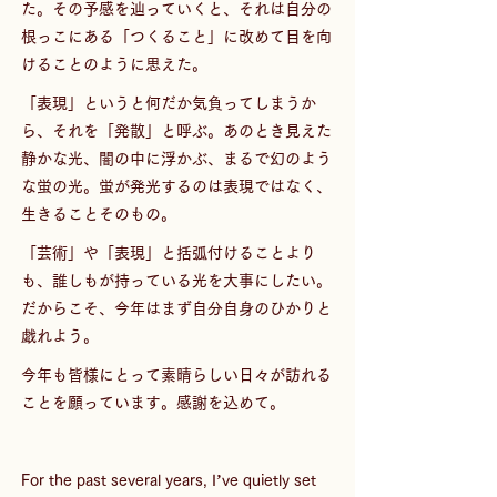
た。その予感を辿っていくと、それは自分の
根っこにある「つくること」に改めて目を向
けることのように思えた。
「表現」というと何だか気負ってしまうか
ら、それを「発散」と呼ぶ。あのとき見えた
静かな光、闇の中に浮かぶ、まるで幻のよう
な蛍の光。蛍が発光するのは表現ではなく、
生きることそのもの。
「芸術」や「表現」と括弧付けることより
も、誰しもが持っている光を大事にしたい。
だからこそ、今年はまず自分自身のひかりと
戯れよう。
今年も皆様にとって素晴らしい日々が訪れる
ことを願っています。感謝を込めて。
For the past several years, I’ve quietly set 