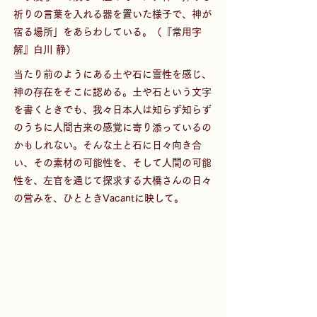
祈りの言葉を入れる器を置いた様子で、神が
宿る場所」をあらわしている。（『常用字
解』白川 静）
当たり前のようにある土や石に霊性を感じ、
神の存在をそこに認める。土や石という文字
を書くときでも、我々日本人は知らず知らず
のうちに人間古来の感覚に寄り添っているの
かもしれない。そんな土と石に日々向き合
い、その素材の可能性を、そして人間の可能
性を、左官を通じて探求する大橋さんの日々
の営みを、ひとときVacantに映して。