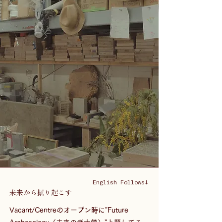
English Follows↓
未来から掘り起こす
Vacant/Centreのオープン時に⁡"Future 