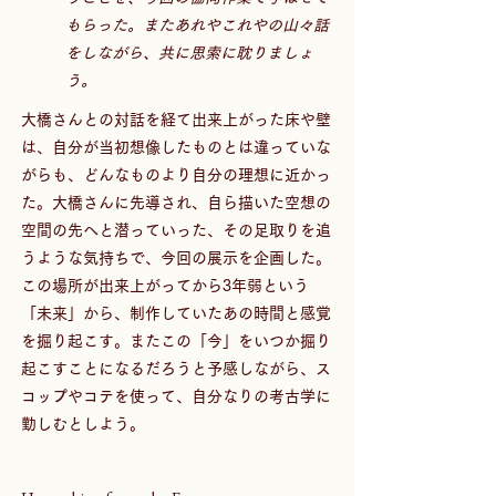
もらった。またあれやこれやの山々話
をしながら、共に思索に耽りましょ
う。
大橋さんとの対話を経て出来上がった床や壁
は、自分が当初想像したものとは違っていな
がらも、どんなものより自分の理想に近かっ
た。大橋さんに先導され、自ら描いた空想の
空間の先へと潜っていった、その足取りを追
うような気持ちで、今回の展示を企画した。
この場所が出来上がってから3年弱という
「未来」から、制作していたあの時間と感覚
を掘り起こす。またこの「今」をいつか掘り
起こすことになるだろうと予感しながら、ス
コップやコテを使って、自分なりの考古学に
勤しむとしよう。