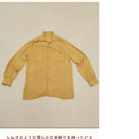
シルクのような滑らかな手触りを持ったビス