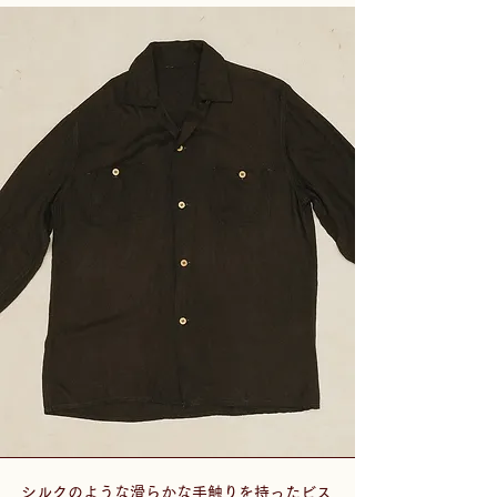
シルクのような滑らかな手触りを持ったビス