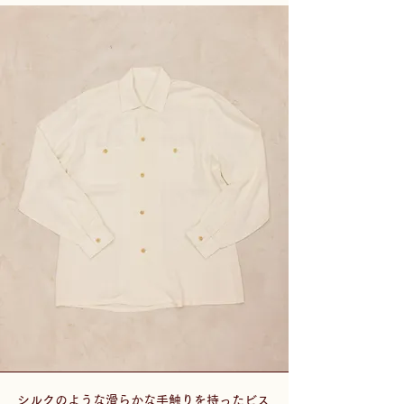
シルクのような滑らかな手触りを持ったビス