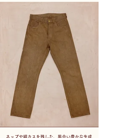
ネップや綿カスを残した、風合い豊かな生成