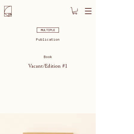
MULTIPLE
Publication
Book
Vacant/Edition #1