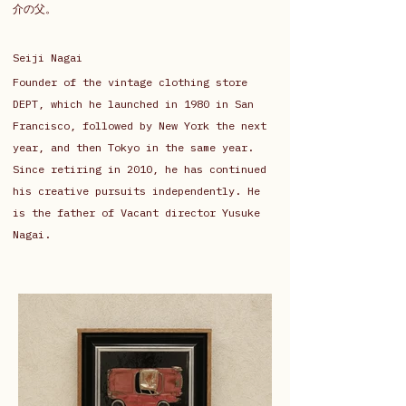
介の父。
Seiji Nagai
Founder of the vintage clothing store 
DEPT, which he launched in 1980 in San 
Francisco, followed by New York the next 
year, and then Tokyo in the same year. 
Since retiring in 2010, he has continued 
his creative pursuits independently. He 
is the father of Vacant director Yusuke 
Nagai.