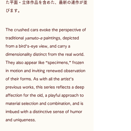
た平面・立体作品を含めた、最新の連作が並
びます。
The crushed cars evoke the perspective of 
traditional 
yamato-e
 paintings, depicted 
from a bird’s-eye view, and carry a 
dimensionality distinct from the real world. 
They also appear like “specimens,” frozen 
in motion and inviting renewed observation 
of their forms. As with all the artist’s 
previous works, this series reflects a deep 
affection for the old, a playful approach to 
material selection and combination, and is 
imbued with a distinctive sense of humor 
and uniqueness.