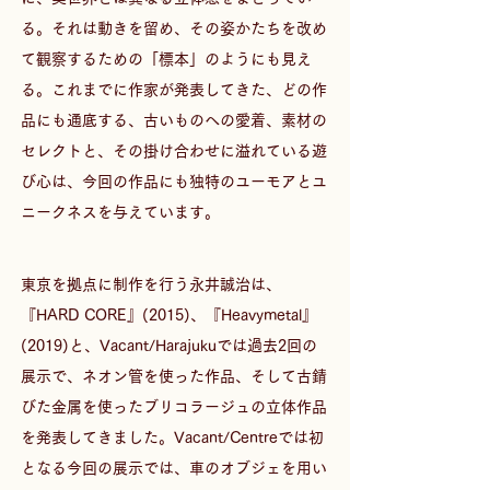
る。それは動きを留め、その姿かたちを改め
て観察するための「標本」のようにも見え
る。これまでに作家が発表してきた、どの作
品にも通底する、古いものへの愛着、素材の
セレクトと、その掛け合わせに溢れている遊
び心は、今回の作品にも独特のユーモアとユ
ニークネスを与えています。
東京を拠点に制作を行う永井誠治は、
『HARD CORE』(2015)、『Heavymetal』
(2019)と、Vacant/Harajukuでは過去2回の
展示で、ネオン管を使った作品、そして古錆
びた金属を使ったブリコラージュの立体作品
を発表してきました。Vacant/Centreでは初
となる今回の展示では、車のオブジェを用い