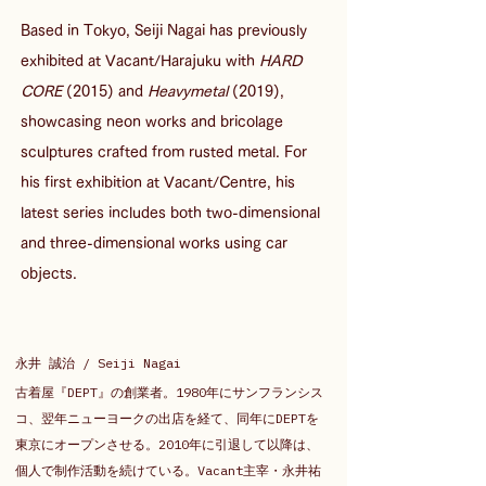
Based in Tokyo, Seiji Nagai has previously 
exhibited at Vacant/Harajuku with 
HARD 
CORE
 (2015) and 
Heavymetal
 (2019), 
showcasing neon works and bricolage 
sculptures crafted from rusted metal. For 
his first exhibition at Vacant/Centre, his 
latest series includes both two-dimensional 
and three-dimensional works using car 
objects.
永井 誠治 / Seiji Nagai
古着屋『DEPT』の創業者。1980年にサンフランシス
コ、翌年ニューヨークの出店を経て、同年にDEPTを
東京にオープンさせる。2010年に引退して以降は、
個人で制作活動を続けている。Vacant主宰・永井祐