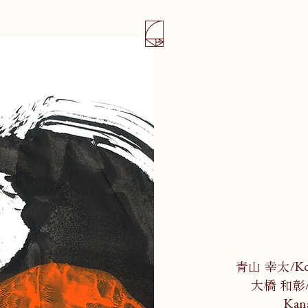
青山 幸太/Ko
大橋 和彰/K
Kan