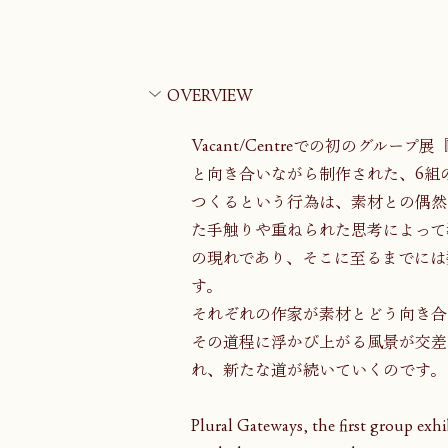
OVERVIEW
Vacant/Centreでの初のグループ展
と向き合いながら制作された、6組
つくるという行為は、素材との偶然
た手触りや重ねられた思考によって
の現れであり、そこに至るまでには
す。
それぞれの作家が素材とどう向き合
その道程に浮かび上がる風景が交差
れ、新たな道が続いていくのです。
Plural Gateways, the first group exhi