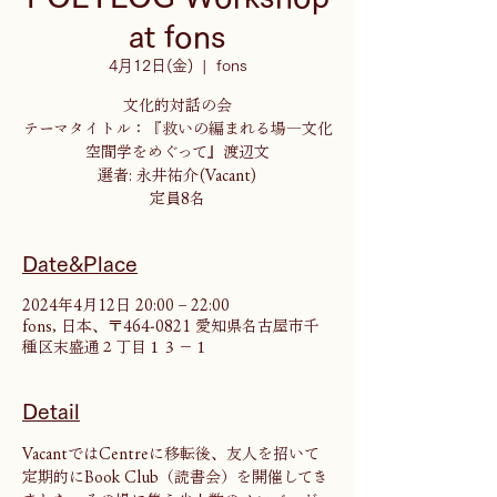
at fons
4月12日(金)
  |  
fons
文化的対話の会
テーマタイトル：『救いの編まれる場―文化
空間学をめぐって』渡辺文
選者: 永井祐介(Vacant)
定員8名
Date&Place
2024年4月12日 20:00 – 22:00
fons, 日本、〒464-0821 愛知県名古屋市千
種区末盛通２丁目１３−１
Detail
VacantではCentreに移転後、友人を招いて
定期的にBook Club（読書会）を開催してき