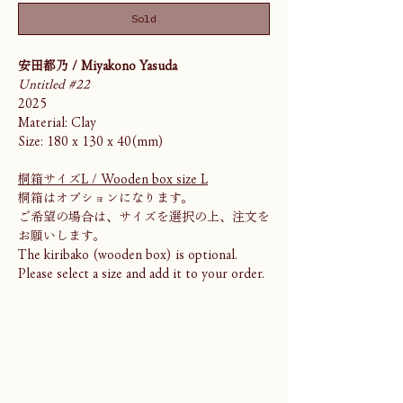
Sold
安田都乃 / Miyakono Yasuda
Untitled #22
2025
Material: Clay
Size: 180 x 130 x 40(mm)
桐箱サイズL / Wooden box size L
桐箱はオプションになります。
ご希望の場合は、サイズを選択の上、注文を
お願いします。
The kiribako (wooden box) is optional.
Please select a size and add it to your order.