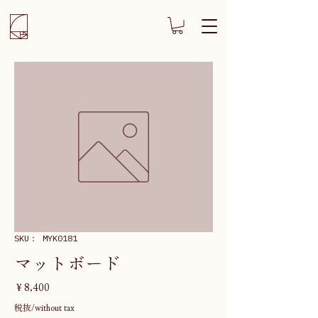
SKU： MYK0181
マットボード
価
￥8,400
格
税抜/without tax