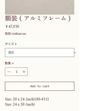
額装 ( アルミフレーム )
価
￥47,050
格
税抜/without tax
サイズ
*
数量
*
Add to cart
Size: 20 x 24 (inch)(#6-#11)
Size: 24 x 30 (inch)