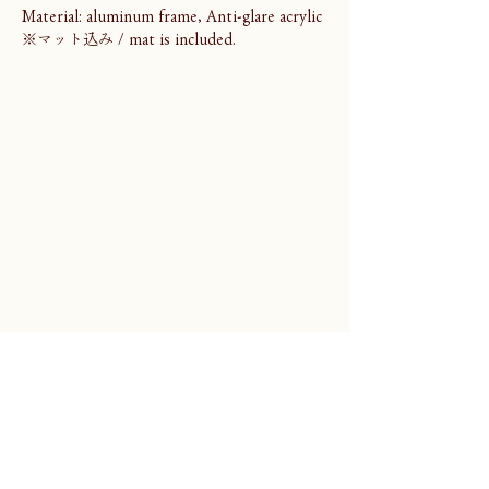
Material: aluminum frame, Anti-glare acrylic
※マット込み / mat is included.