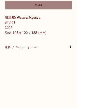
Sold
明主航/Wataru Myosyu
匣 #95
2025
Size: 105 x 100 x 188 (mm)
送料 / Shipping cost
送料は購入後ご連絡いたします。
Shipping cost will be informed after
purchase.