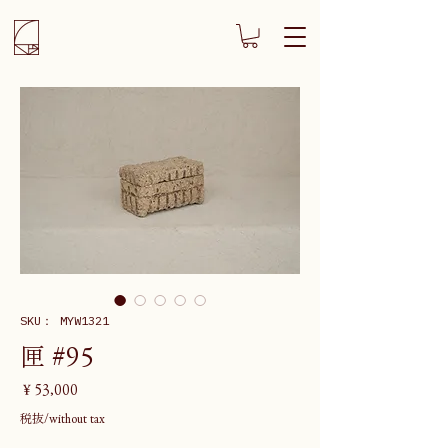
SKU： MYW1321
匣 #95
価
￥53,000
格
税抜/without tax