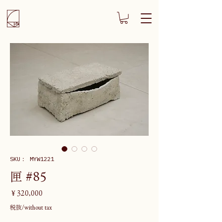
SKU： MYW1221
匣 #85
価
￥320,000
格
税抜/without tax