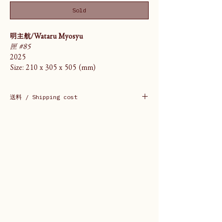
Sold
明主航/Wataru Myosyu
匣 #85
2025
Size: 210 x 305 x 505 (mm)
送料 / Shipping cost
送料は購入後ご連絡いたします。
Shipping cost will be informed after
purchase.