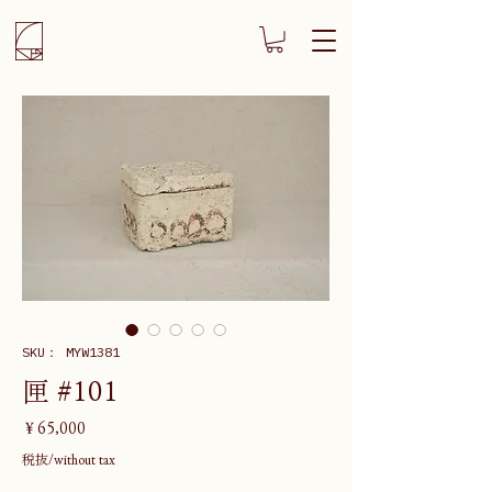
SKU： MYW1381
匣 #101
価
￥65,000
格
税抜/without tax