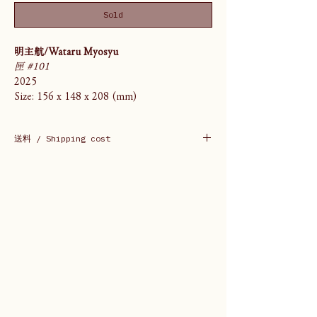
Sold
明主航/Wataru Myosyu
匣 #101
2025
Size: 156 x 148 x 208 (mm)
送料 / Shipping cost
送料は購入後ご連絡いたします。
Shipping cost will be informed after
purchase.