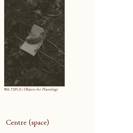
MULTIPLE:
Objects for Placeology
Centre (space)