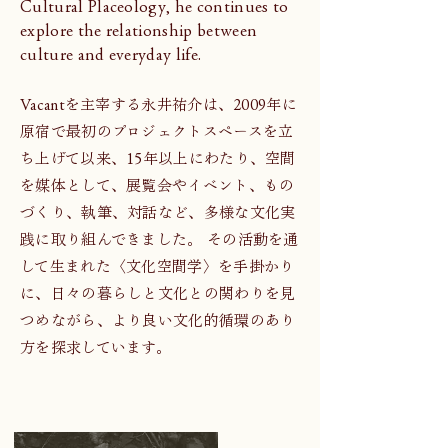
Cultural Placeology, he continues to
explore the relationship between
culture and everyday life.
Vacantを主宰する永井祐介は、2009年に
原宿で最初のプロジェクトスペースを立
ち上げて以来、15年以上にわたり、空間
を媒体として、展覧会やイベント、もの
づくり、執筆、対話など、多様な文化実
践に取り組んできました。 その活動を通
して生まれた〈文化空間学〉を手掛かり
に、日々の暮らしと文化との関わりを見
つめながら、より良い文化的循環のあり
方を探求しています。